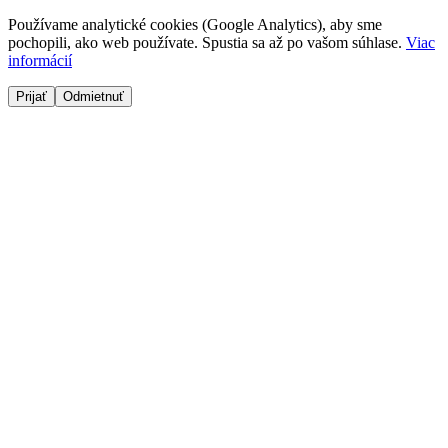
Používame analytické cookies (Google Analytics), aby sme
pochopili, ako web používate. Spustia sa až po vašom súhlase.
Viac
informácií
Prijať
Odmietnuť